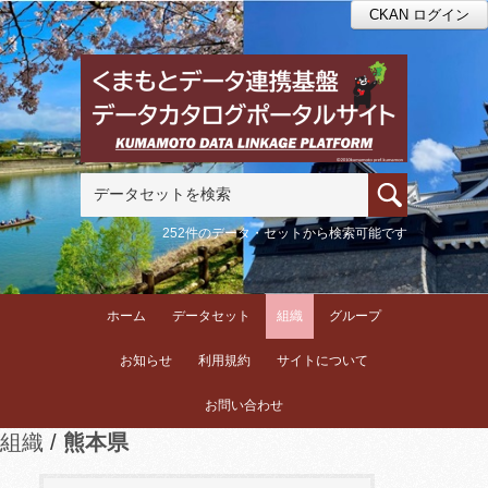
CKAN ログイン
252件のデータ・セットから検索可能です
ホーム
データセット
組織
グループ
お知らせ
利用規約
サイトについて
お問い合わせ
組織
熊本県