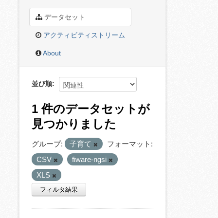
データセット
アクティビティストリーム
About
並び順
1 件のデータセットが
見つかりました
グループ:
子育て
フォーマット:
CSV
fiware-ngsi
XLS
フィルタ結果