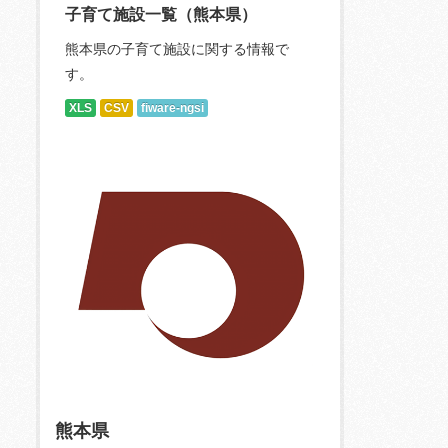
子育て施設一覧（熊本県）
熊本県の子育て施設に関する情報で
す。
XLS
CSV
fiware-ngsi
熊本県