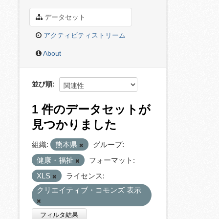
データセット
アクティビティストリーム
About
並び順
1 件のデータセットが
見つかりました
組織:
熊本県
グループ:
健康・福祉
フォーマット:
XLS
ライセンス:
クリエイティブ・コモンズ 表示
フィルタ結果