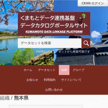
CKAN ログイン
256件のデータ・セットから検索可能です
ホーム
データセット
組織
グループ
お知らせ
利用規約
サイトについて
お問い合わせ
組織
熊本県