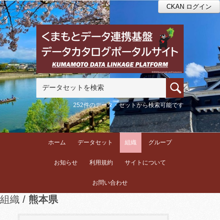
CKAN ログイン
252件のデータ・セットから検索可能です
ホーム
データセット
組織
グループ
お知らせ
利用規約
サイトについて
お問い合わせ
組織
熊本県