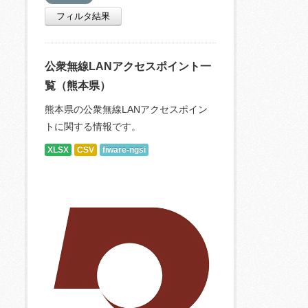
フィルタ結果
公衆無線LANアクセスポイント一
覧（熊本県）
熊本県の公衆無線LANアクセスポイン
トに関する情報です。
XLSX
CSV
fiware-ngsi