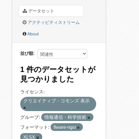
データセット
アクティビティストリーム
About
並び順
1 件のデータセットが
見つかりました
ライセンス:
クリエイティブ・コモンズ 表示
グループ:
情報通信・科学技術
フォーマット:
fiware-ngsi
XLSX