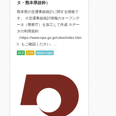
タ・熊本県抜粋）
熊本県の交通事故統計に関する情報で
す。 ※交通事故統計情報のオープンデ
ータ（警察庁）を加工して作成 ※デー
タの利用規約
（https://www.npa.go.jp/rules/index.htm
l）もご確認ください。...
XLS
CSV
fiware-ngsi