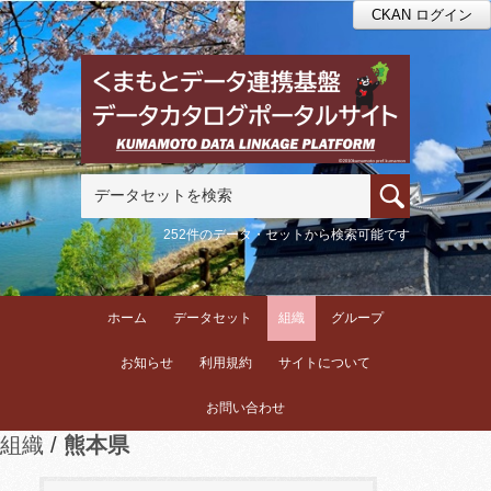
CKAN ログイン
252件のデータ・セットから検索可能です
ホーム
データセット
組織
グループ
お知らせ
利用規約
サイトについて
お問い合わせ
組織
熊本県