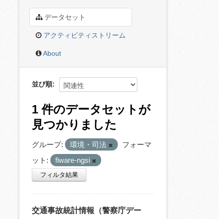
データセット
アクティビティストリーム
About
並び順
1 件のデータセットが
見つかりました
グループ:
環境・司法
フォーマ
ット:
fiware-ngsi
フィルタ結果
交通事故統計情報（警察庁デー