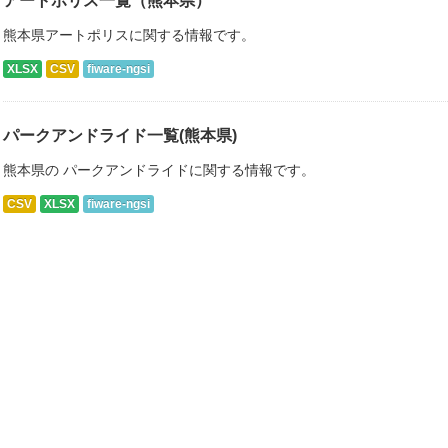
アートポリス一覧（熊本県）
熊本県アートポリスに関する情報です。
XLSX
CSV
fiware-ngsi
パークアンドライド一覧(熊本県)
熊本県の パークアンドライドに関する情報です。
CSV
XLSX
fiware-ngsi