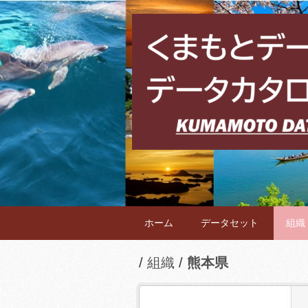
ホーム
データセット
組織
組織
熊本県