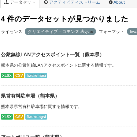
データセット
アクティビティストリーム
About
4 件のデータセットが見つかりました
ライセンス:
クリエイティブ・コモンズ 表示
フォーマット:
fiw
公衆無線LANアクセスポイント一覧（熊本県）
熊本県の公衆無線LANアクセスポイントに関する情報です。
XLSX
CSV
fiware-ngsi
県営有料駐車場（熊本県）
熊本県県営有料駐車場に関する情報です。
XLSX
CSV
fiware-ngsi