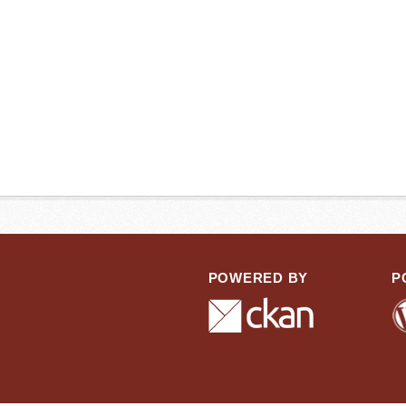
POWERED BY
P