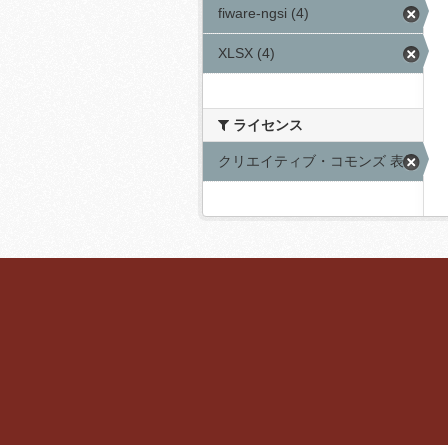
fiware-ngsi (4)
XLSX (4)
ライセンス
クリエイティブ・コモンズ 表示 (4)