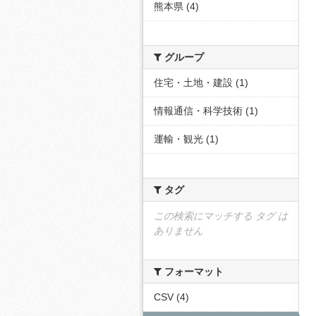
熊本県 (4)
グループ
住宅・土地・建設 (1)
情報通信・科学技術 (1)
運輸・観光 (1)
タグ
この検索にマッチする タグ は
ありません
フォーマット
CSV (4)