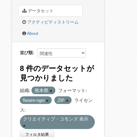
データセット
アクティビティストリーム
About
並び順
8 件のデータセットが
見つかりました
組織:
熊本県
フォーマット:
fiware-ngsi
ZIP
ライセン
ス:
クリエイティブ・コモンズ 表示
フィルタ結果