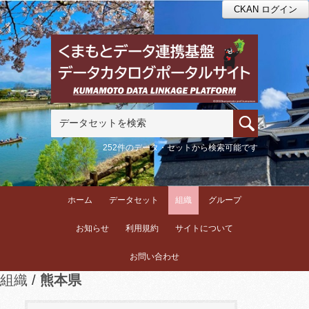
CKAN ログイン
252件のデータ・セットから検索可能です
ホーム
データセット
組織
グループ
お知らせ
利用規約
サイトについて
お問い合わせ
組織
熊本県