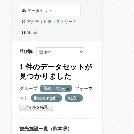
データセット
アクティビティストリーム
About
並び順
1 件のデータセットが
見つかりました
グループ:
運輸・観光
フォーマ
ット:
fiware-ngsi
XLS
フィルタ結果
観光施設一覧（熊本県）