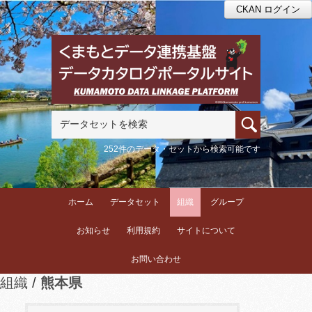
CKAN ログイン
252件のデータ・セットから検索可能です
ホーム
データセット
組織
グループ
お知らせ
利用規約
サイトについて
お問い合わせ
組織
熊本県