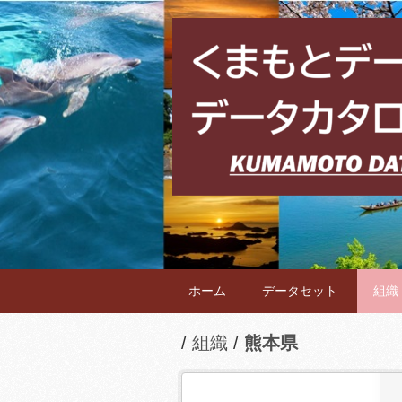
ホーム
データセット
組織
組織
熊本県