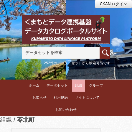
CKAN ログイン
252件のデータ・セットから検索可能です
ホーム
データセット
組織
グループ
お知らせ
利用規約
サイトについて
お問い合わせ
組織
苓北町