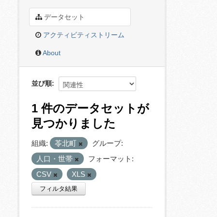
データセット
アクティビティストリーム
About
並び順
1 件のデータセットが
見つかりました
組織:
苓北町
グループ:
人口・世帯
フォーマット:
CSV
XLS
フィルタ結果