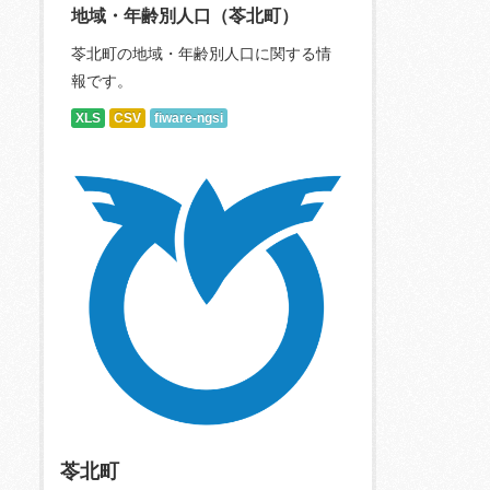
地域・年齢別人口（苓北町）
苓北町の地域・年齢別人口に関する情
報です。
XLS
CSV
fiware-ngsi
苓北町