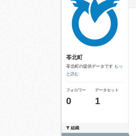
苓北町
苓北町の提供データです
もっ
と読む
フォロワー
データセット
0
1
組織