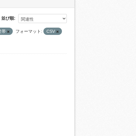
並び順
世帯
フォーマット:
CSV