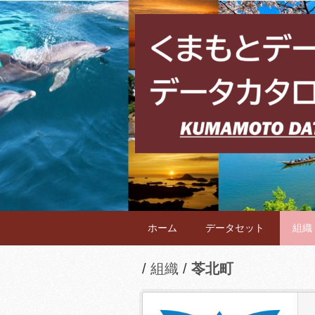
ホーム
データセット
組織
組織
苓北町