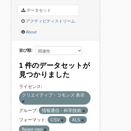
データセット
アクティビティストリーム
About
並び順
1 件のデータセットが
見つかりました
ライセンス:
クリエイティブ・コモンズ 表示
グループ:
情報通信・科学技術
フォーマット:
CSV
XLS
fiware-ngsi