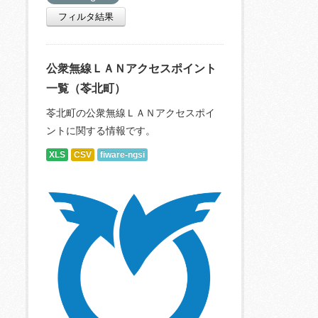
フィルタ結果
公衆無線ＬＡＮアクセスポイント
一覧（苓北町）
苓北町の公衆無線ＬＡＮアクセスポイ
ントに関する情報です。
XLS
CSV
fiware-ngsi