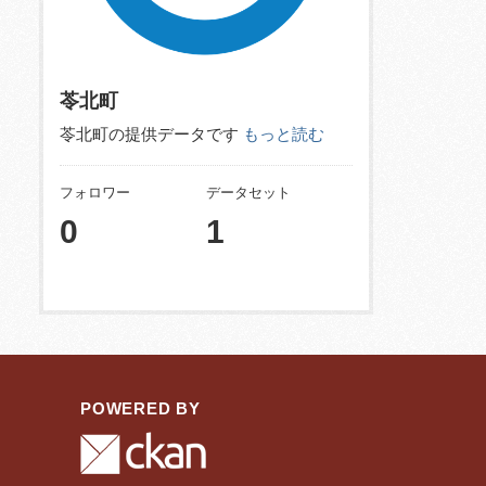
苓北町
苓北町の提供データです
もっと読む
フォロワー
データセット
0
1
POWERED BY