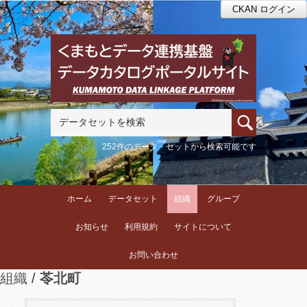
CKAN ログイン
252件のデータ・セットから検索可能です
ホーム
データセット
組織
グループ
お知らせ
利用規約
サイトについて
お問い合わせ
組織
苓北町