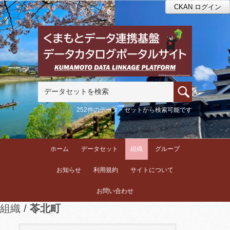
CKAN ログイン
252件のデータ・セットから検索可能です
ホーム
データセット
組織
グループ
お知らせ
利用規約
サイトについて
お問い合わせ
組織
苓北町