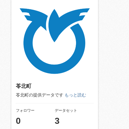
苓北町
苓北町の提供データです
もっと読む
フォロワー
データセット
0
3