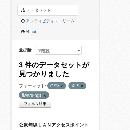
データセット
アクティビティストリーム
About
並び順
3 件のデータセットが
見つかりました
フォーマット:
CSV
XLS
fiware-ngsi
フィルタ結果
公衆無線ＬＡＮアクセスポイント