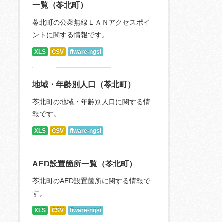
一覧（苓北町）
苓北町の公衆無線ＬＡＮアクセスポイ
ントに関する情報です。
XLS
CSV
fiware-ngsi
地域・年齢別人口（苓北町）
苓北町の地域・年齢別人口に関する情
報です。
XLS
CSV
fiware-ngsi
AED設置箇所一覧（苓北町）
苓北町のAED設置箇所に関する情報で
す。
XLS
CSV
fiware-ngsi