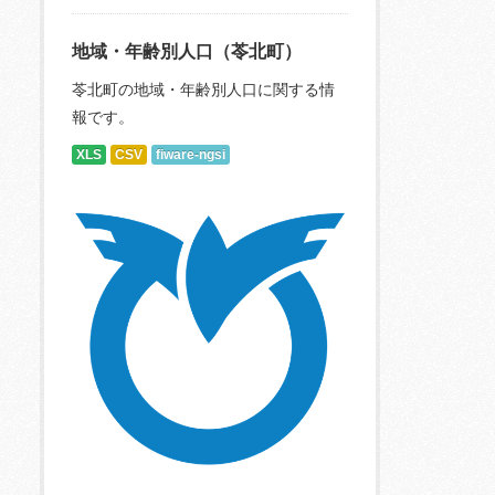
地域・年齢別人口（苓北町）
苓北町の地域・年齢別人口に関する情
報です。
XLS
CSV
fiware-ngsi