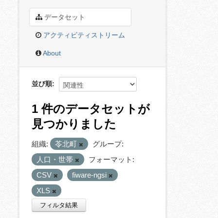
データセット
アクティビティストリーム
About
並び順
1 件のデータセットが
見つかりました
組織:
苓北町
グループ:
人口・世帯
フォーマット:
CSV
fiware-ngsi
XLS
フィルタ結果