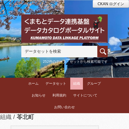
CKAN ログイン
252件のデータ・セットから検索可能です
ホーム
データセット
組織
グループ
お知らせ
利用規約
サイトについて
お問い合わせ
組織
苓北町