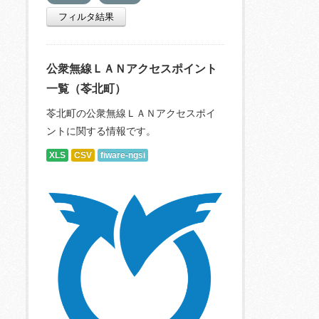
フィルタ結果
公衆無線ＬＡＮアクセスポイント
一覧（苓北町）
苓北町の公衆無線ＬＡＮアクセスポイ
ントに関する情報です。
XLS
CSV
fiware-ngsi