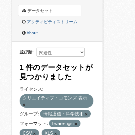
データセット
アクティビティストリーム
About
並び順
1 件のデータセットが
見つかりました
ライセンス:
クリエイティブ・コモンズ 表示
グループ:
情報通信・科学技術
フォーマット:
fiware-ngsi
CSV
XLS