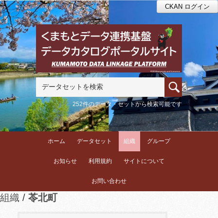
CKAN ログイン
252件のデータ・セットから検索可能です
ホーム
データセット
組織
グループ
お知らせ
利用規約
サイトについて
お問い合わせ
組織
苓北町