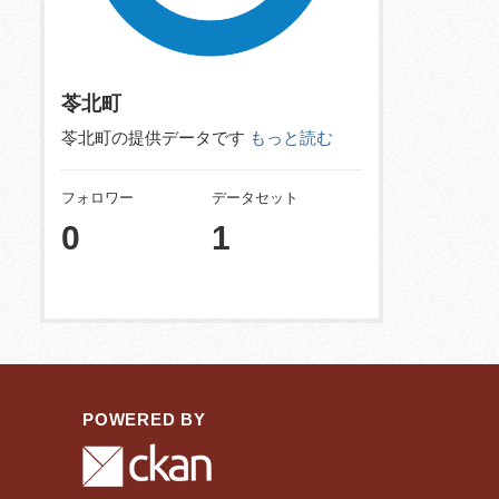
苓北町
苓北町の提供データです
もっと読む
フォロワー
データセット
0
1
POWERED BY