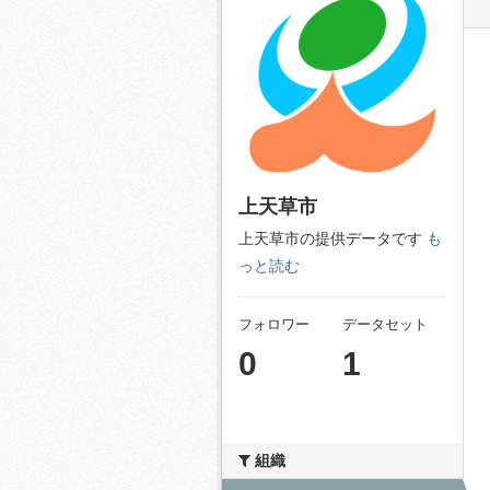
上天草市
上天草市の提供データです
も
っと読む
フォロワー
データセット
0
1
組織