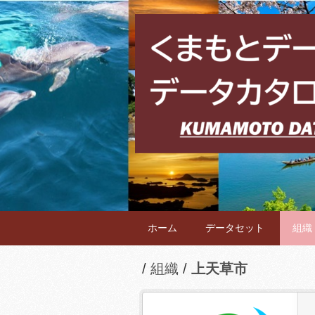
ホーム
データセット
組織
組織
上天草市