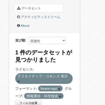
データセット
アクティビティストリーム
About
並び順
1 件のデータセットが
見つかりました
ライセンス:
クリエイティブ・コモンズ 表示
フォーマット:
fiware-ngsi
グル
ープ:
情報通信・科学技術
フィルタ結果