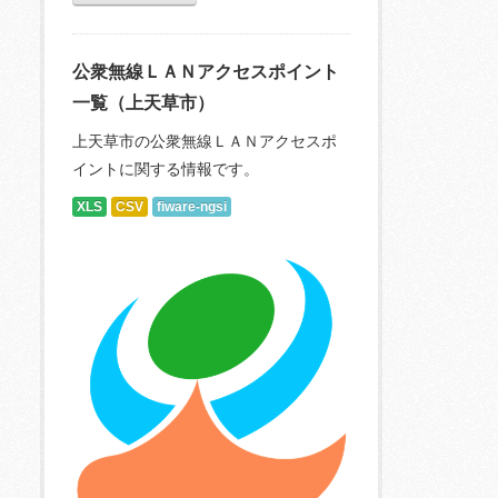
公衆無線ＬＡＮアクセスポイント
一覧（上天草市）
上天草市の公衆無線ＬＡＮアクセスポ
イントに関する情報です。
XLS
CSV
fiware-ngsi