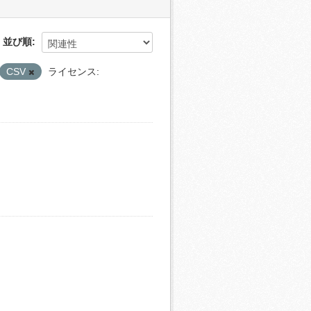
並び順
CSV
ライセンス: