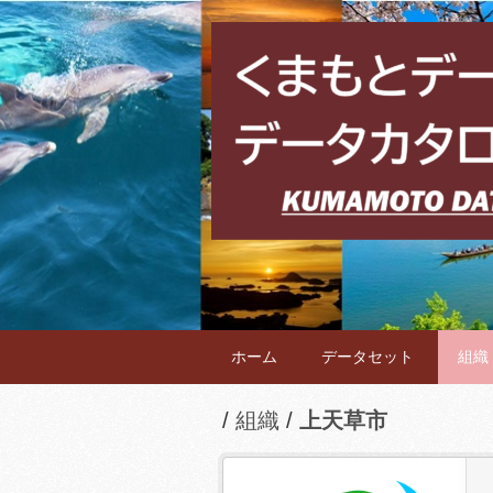
ホーム
データセット
組織
組織
上天草市