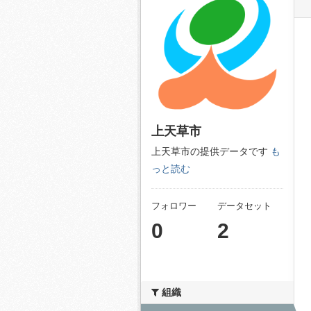
上天草市
上天草市の提供データです
も
っと読む
フォロワー
データセット
0
2
組織