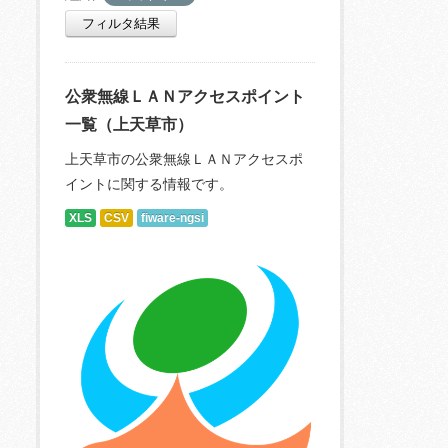
フィルタ結果
公衆無線ＬＡＮアクセスポイント
一覧（上天草市）
上天草市の公衆無線ＬＡＮアクセスポ
イントに関する情報です。
XLS
CSV
fiware-ngsi