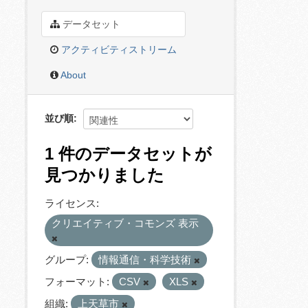
データセット
アクティビティストリーム
About
並び順
1 件のデータセットが
見つかりました
ライセンス:
クリエイティブ・コモンズ 表示
グループ:
情報通信・科学技術
フォーマット:
CSV
XLS
組織:
上天草市