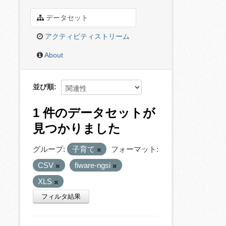
データセット
アクティビティストリーム
About
並び順
1 件のデータセットが
見つかりました
グループ:
子育て
フォーマット:
CSV
fiware-ngsi
XLS
フィルタ結果