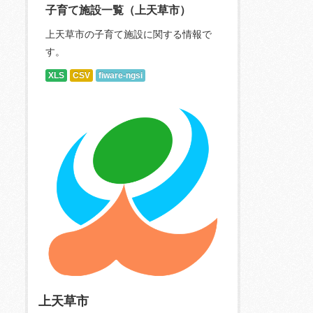
子育て施設一覧（上天草市）
上天草市の子育て施設に関する情報で
す。
XLS
CSV
fiware-ngsi
上天草市