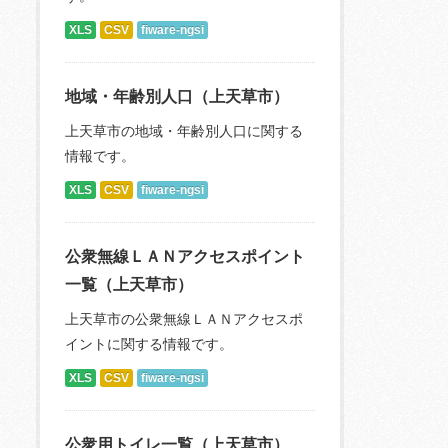
XLS
CSV
fiware-ngsi
地域・年齢別人口（上天草市）
上天草市の地域・年齢別人口に関する
情報です。
XLS
CSV
fiware-ngsi
公衆無線ＬＡＮアクセスポイント
一覧（上天草市）
上天草市の公衆無線ＬＡＮアクセスポ
イントに関する情報です。
XLS
CSV
fiware-ngsi
公衆用トイレ一覧（上天草市）