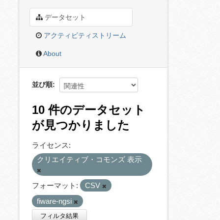
データセット
アクティビティストリーム
About
並び順
10 件のデータセット
が見つかりました
ライセンス:
クリエイティブ・コモンズ 表示
フォーマット:
CSV
fiware-ngsi
フィルタ結果