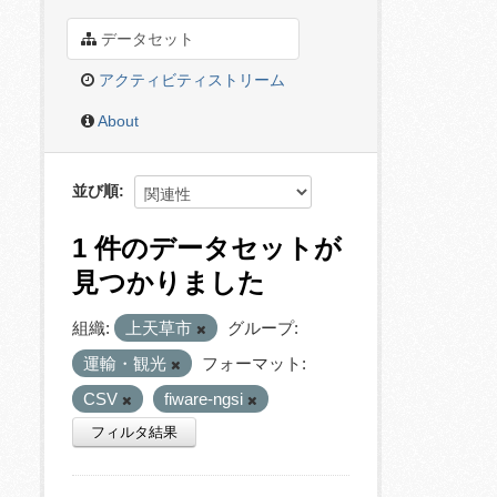
データセット
アクティビティストリーム
About
並び順
1 件のデータセットが
見つかりました
組織:
上天草市
グループ:
運輸・観光
フォーマット:
CSV
fiware-ngsi
フィルタ結果