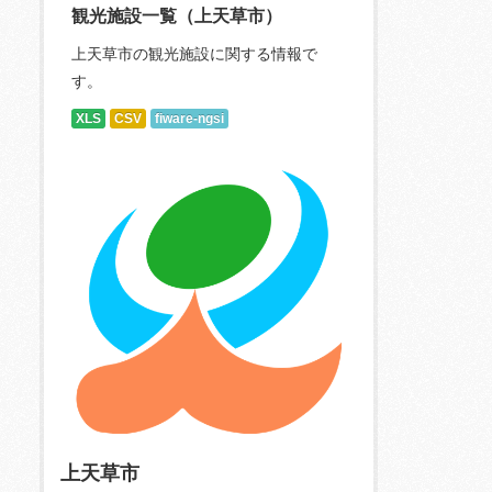
観光施設一覧（上天草市）
上天草市の観光施設に関する情報で
す。
XLS
CSV
fiware-ngsi
上天草市