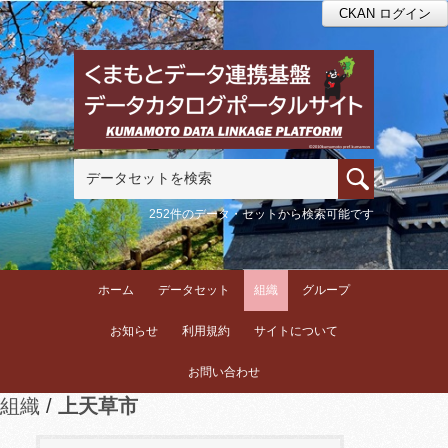
CKAN ログイン
252件のデータ・セットから検索可能です
ホーム
データセット
組織
グループ
お知らせ
利用規約
サイトについて
お問い合わせ
組織
上天草市