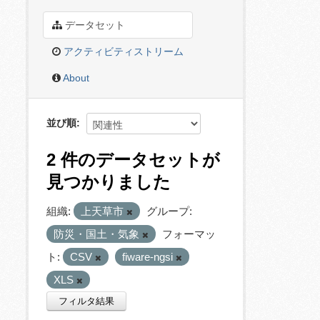
データセット
アクティビティストリーム
About
並び順
2 件のデータセットが
見つかりました
組織:
上天草市
グループ:
防災・国土・気象
フォーマッ
ト:
CSV
fiware-ngsi
XLS
フィルタ結果