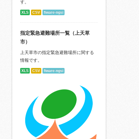
す。
XLS
CSV
fiware-ngsi
指定緊急避難場所一覧（上天草
市）
上天草市の指定緊急避難場所に関する
情報です。
XLS
CSV
fiware-ngsi