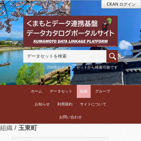
CKAN ログイン
256件のデータ・セットから検索可能です
ホーム
データセット
組織
グループ
お知らせ
利用規約
サイトについて
お問い合わせ
組織
玉東町