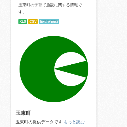
玉東町の子育て施設に関する情報で
す。
XLS
CSV
fiware-ngsi
玉東町
玉東町の提供データです
もっと読む