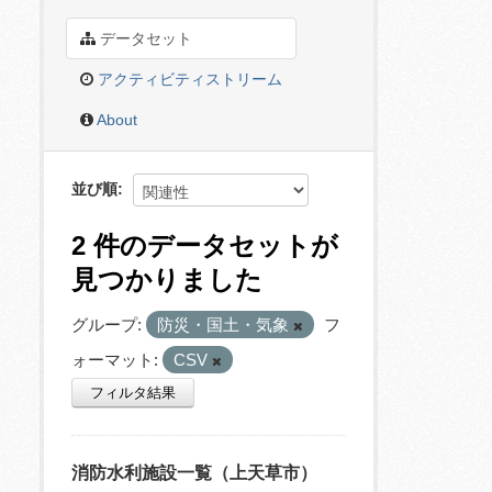
データセット
アクティビティストリーム
About
並び順
2 件のデータセットが
見つかりました
グループ:
防災・国土・気象
フ
ォーマット:
CSV
フィルタ結果
消防水利施設一覧（上天草市）