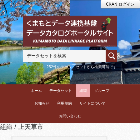
CKAN ログイン
252件のデータ・セットから検索可能です
ホーム
データセット
組織
グループ
お知らせ
利用規約
サイトについて
お問い合わせ
組織
上天草市