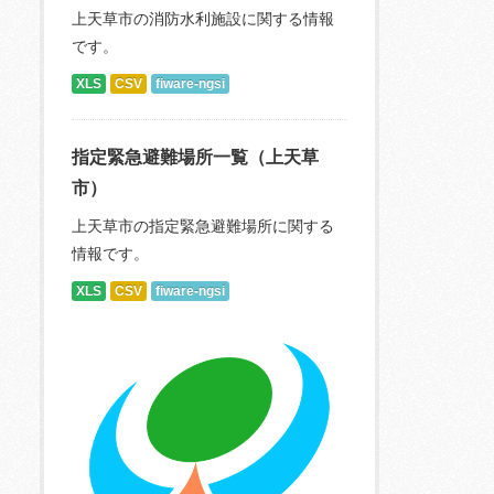
上天草市の消防水利施設に関する情報
です。
XLS
CSV
fiware-ngsi
指定緊急避難場所一覧（上天草
市）
上天草市の指定緊急避難場所に関する
情報です。
XLS
CSV
fiware-ngsi