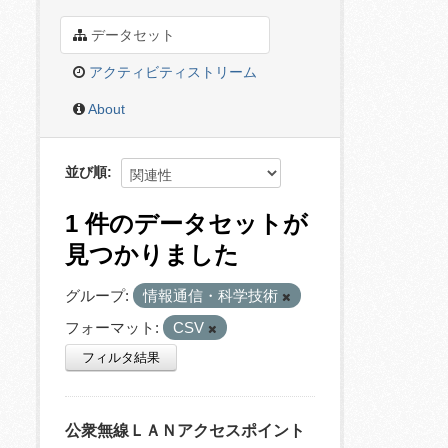
データセット
アクティビティストリーム
About
並び順
1 件のデータセットが
見つかりました
グループ:
情報通信・科学技術
フォーマット:
CSV
フィルタ結果
公衆無線ＬＡＮアクセスポイント