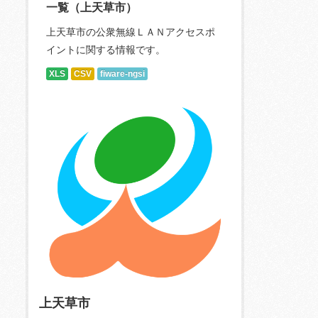
一覧（上天草市）
上天草市の公衆無線ＬＡＮアクセスポ
イントに関する情報です。
XLS
CSV
fiware-ngsi
上天草市