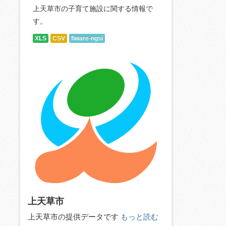
上天草市の子育て施設に関する情報で
す。
XLS
CSV
fiware-ngsi
上天草市
上天草市の提供データです
もっと読む