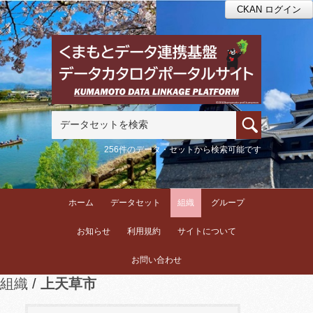
CKAN ログイン
256件のデータ・セットから検索可能です
ホーム
データセット
組織
グループ
お知らせ
利用規約
サイトについて
お問い合わせ
組織
上天草市