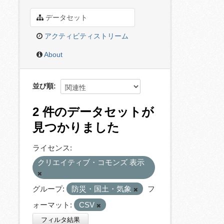
データセット
アクティビティストリーム
About
並び順
2 件のデータセットが
見つかりました
ライセンス:
クリエイティブ・コモンズ 表示
グループ:
防災・国土・気象
フ
ォーマット:
CSV
フィルタ結果