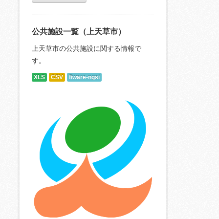
公共施設一覧（上天草市）
上天草市の公共施設に関する情報で
す。
XLS
CSV
fiware-ngsi