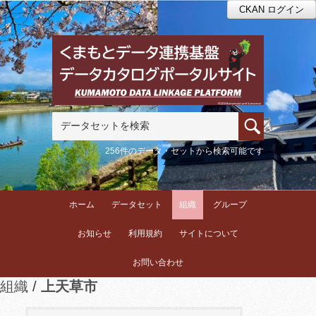
CKAN ログイン
256件のデータ・セットから検索可能です
ホーム
データセット
組織
グループ
お知らせ
利用規約
サイトについて
お問い合わせ
組織
上天草市