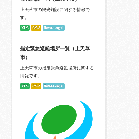
上天草市の観光施設に関する情報で
す。
XLS
CSV
fiware-ngsi
指定緊急避難場所一覧（上天草
市）
上天草市の指定緊急避難場所に関する
情報です。
XLS
CSV
fiware-ngsi