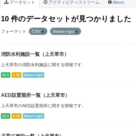
データセット
アクティビティストリーム
About
10 件のデータセットが見つかりました
フォーマット:
CSV
fiware-ngsi
消防水利施設一覧（上天草市）
上天草市の消防水利施設に関する情報です。
XLS
CSV
fiware-ngsi
AED設置箇所一覧（上天草市）
上天草市のAED設置箇所に関する情報です。
XLS
CSV
fiware-ngsi