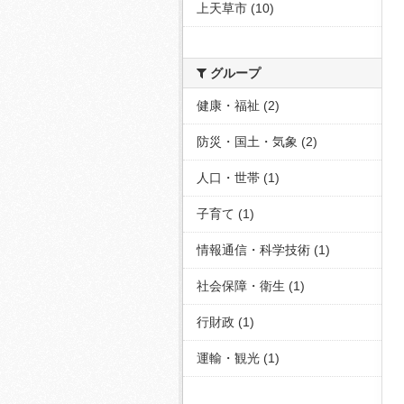
上天草市 (10)
グループ
健康・福祉 (2)
防災・国土・気象 (2)
人口・世帯 (1)
子育て (1)
情報通信・科学技術 (1)
社会保障・衛生 (1)
行財政 (1)
運輸・観光 (1)