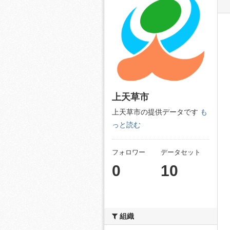
上天草市
上天草市の提供データです
も
っと読む
フォロワー
データセット
0
10
組織