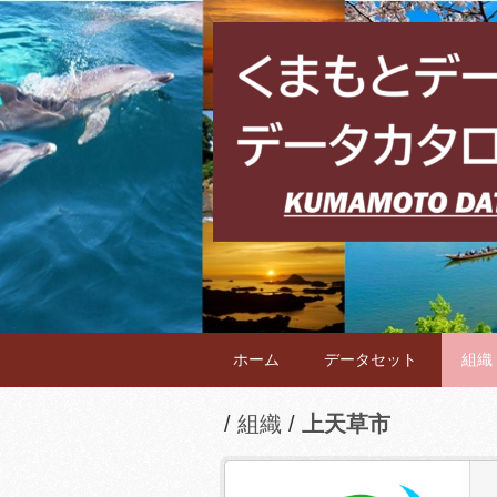
ホーム
データセット
組織
組織
上天草市