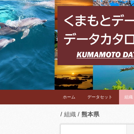
ホーム
データセット
組織
組織
熊本県