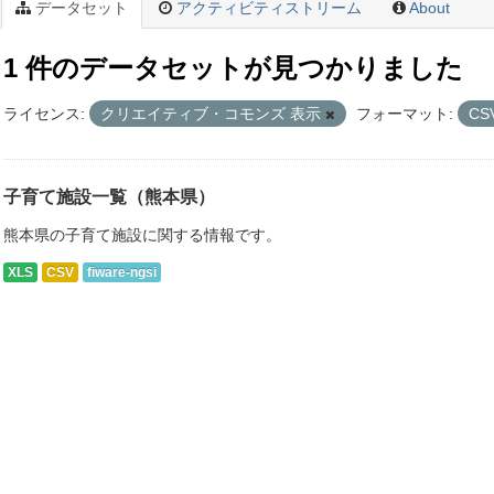
データセット
アクティビティストリーム
About
1 件のデータセットが見つかりました
ライセンス:
クリエイティブ・コモンズ 表示
フォーマット:
CS
子育て施設一覧（熊本県）
熊本県の子育て施設に関する情報です。
XLS
CSV
fiware-ngsi