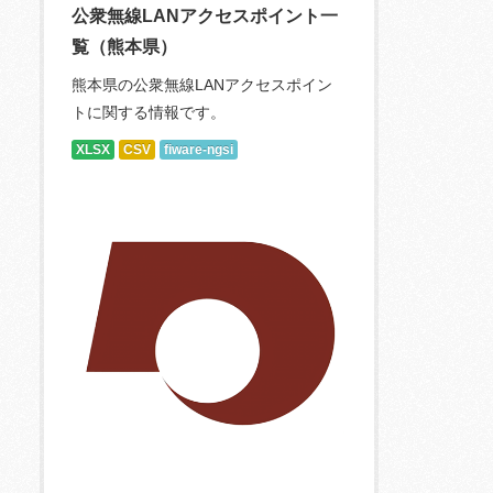
公衆無線LANアクセスポイント一
覧（熊本県）
熊本県の公衆無線LANアクセスポイン
トに関する情報です。
XLSX
CSV
fiware-ngsi