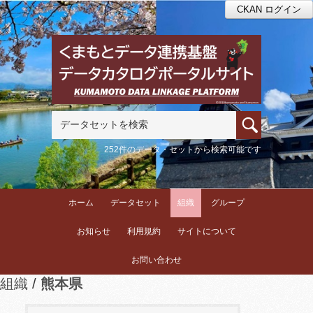
CKAN ログイン
252件のデータ・セットから検索可能です
ホーム
データセット
組織
グループ
お知らせ
利用規約
サイトについて
お問い合わせ
組織
熊本県