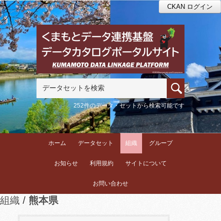
CKAN ログイン
252件のデータ・セットから検索可能です
ホーム
データセット
組織
グループ
お知らせ
利用規約
サイトについて
お問い合わせ
組織
熊本県