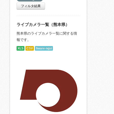
フィルタ結果
ライブカメラ一覧（熊本県）
熊本県のライブカメラ一覧に関する情
報です。
XLS
CSV
fiware-ngsi