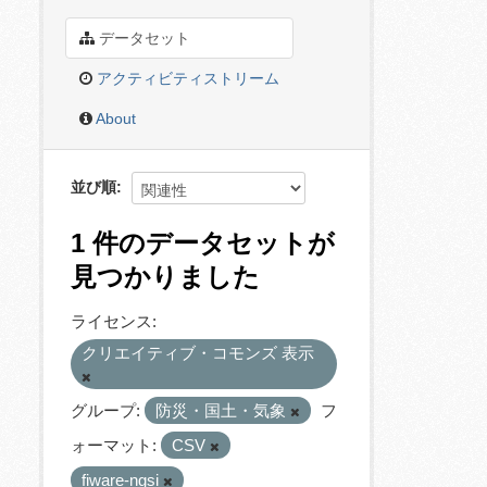
データセット
アクティビティストリーム
About
並び順
1 件のデータセットが
見つかりました
ライセンス:
クリエイティブ・コモンズ 表示
グループ:
防災・国土・気象
フ
ォーマット:
CSV
fiware-ngsi