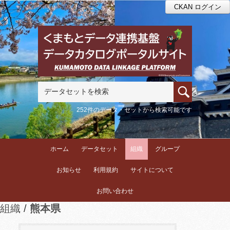
CKAN ログイン
252件のデータ・セットから検索可能です
ホーム
データセット
組織
グループ
お知らせ
利用規約
サイトについて
お問い合わせ
組織
熊本県