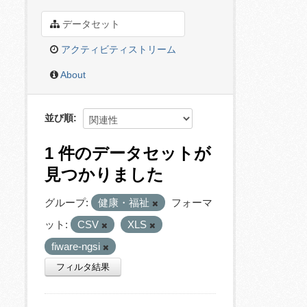
データセット
アクティビティストリーム
About
並び順
1 件のデータセットが
見つかりました
グループ:
健康・福祉
フォーマ
ット:
CSV
XLS
fiware-ngsi
フィルタ結果