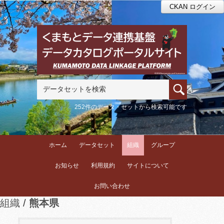
CKAN ログイン
252件のデータ・セットから検索可能です
ホーム
データセット
組織
グループ
お知らせ
利用規約
サイトについて
お問い合わせ
組織
熊本県