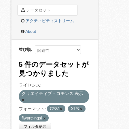
データセット
アクティビティストリーム
About
並び順
5 件のデータセットが
見つかりました
ライセンス:
クリエイティブ・コモンズ 表示
フォーマット:
CSV
XLS
fiware-ngsi
フィルタ結果