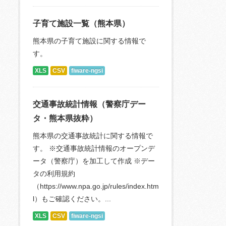
子育て施設一覧（熊本県）
熊本県の子育て施設に関する情報で
す。
XLS
CSV
fiware-ngsi
交通事故統計情報（警察庁デー
タ・熊本県抜粋）
熊本県の交通事故統計に関する情報で
す。 ※交通事故統計情報のオープンデ
ータ（警察庁）を加工して作成 ※デー
タの利用規約
（https://www.npa.go.jp/rules/index.htm
l）もご確認ください。...
XLS
CSV
fiware-ngsi