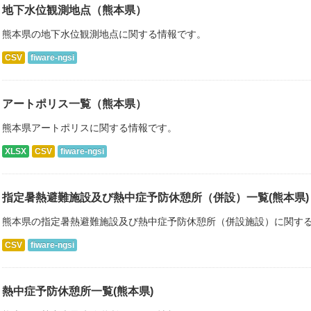
地下水位観測地点（熊本県）
熊本県の地下水位観測地点に関する情報です。
CSV
fiware-ngsi
アートポリス一覧（熊本県）
熊本県アートポリスに関する情報です。
XLSX
CSV
fiware-ngsi
指定暑熱避難施設及び熱中症予防休憩所（併設）一覧(熊本県)
熊本県の指定暑熱避難施設及び熱中症予防休憩所（併設施設）に関す
CSV
fiware-ngsi
熱中症予防休憩所一覧(熊本県)