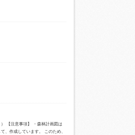
） 【注意事項】 ・森林計画図は
て、作成しています。 このため、