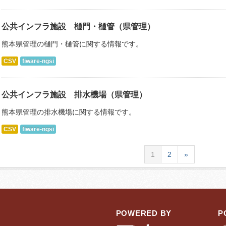
公共インフラ施設 樋門・樋管（県管理）
熊本県管理の樋門・樋管に関する情報です。
CSV
fiware-ngsi
公共インフラ施設 排水機場（県管理）
熊本県管理の排水機場に関する情報です。
CSV
fiware-ngsi
1
2
»
POWERED BY
P