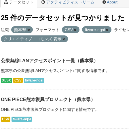
データセット
アクティビティストリーム
About
25 件のデータセットが見つかりました
組織:
熊本県
フォーマット:
CSV
fiware-ngsi
ライセン
クリエイティブ・コモンズ 表示
公衆無線LANアクセスポイント一覧（熊本県）
熊本県の公衆無線LANアクセスポイントに関する情報です。
XLSX
CSV
fiware-ngsi
ONE PIECE熊本復興プロジェクト（熊本県）
ONE PIECE熊本復興プロジェクトに関する情報です。
CSV
fiware-ngsi