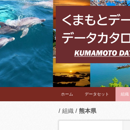
ホーム
データセット
組織
組織
熊本県