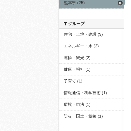
熊本県 (25)
グループ
住宅・土地・建設 (9)
エネルギー・水 (2)
運輸・観光 (2)
健康・福祉 (1)
子育て (1)
情報通信・科学技術 (1)
環境・司法 (1)
防災・国土・気象 (1)