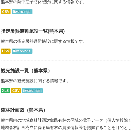
熊本県の熱中症予防休憩所に関する情報です。
CSV
fiware-ngsi
指定暑熱避難施設一覧(熊本県)
熊本県の指定暑熱避難施設に関する情報です。
CSV
fiware-ngsi
観光施設一覧（熊本県）
熊本県の観光施設に関する情報です。
XLS
CSV
fiware-ngsi
森林計画図（熊本県）
熊本県内の地域森林計画対象民有林の区域の電子データ（個人情報除く
地域森林計画樹立に係る民有林の資源情報等を把握することを目的とし