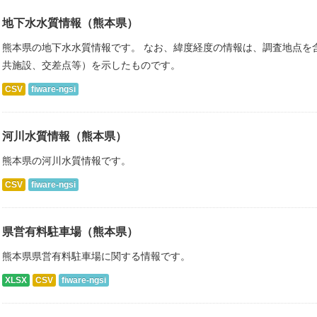
地下水水質情報（熊本県）
熊本県の地下水水質情報です。 なお、緯度経度の情報は、調査地点を
共施設、交差点等）を示したものです。
CSV
fiware-ngsi
河川水質情報（熊本県）
熊本県の河川水質情報です。
CSV
fiware-ngsi
県営有料駐車場（熊本県）
熊本県県営有料駐車場に関する情報です。
XLSX
CSV
fiware-ngsi