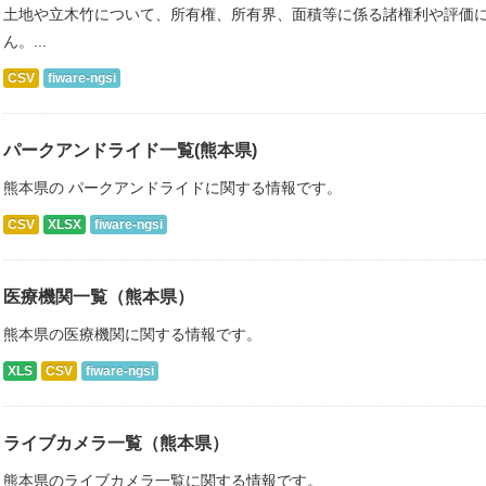
土地や立木竹について、所有権、所有界、面積等に係る諸権利や評価
ん。...
CSV
fiware-ngsi
パークアンドライド一覧(熊本県)
熊本県の パークアンドライドに関する情報です。
CSV
XLSX
fiware-ngsi
医療機関一覧（熊本県）
熊本県の医療機関に関する情報です。
XLS
CSV
fiware-ngsi
ライブカメラ一覧（熊本県）
熊本県のライブカメラ一覧に関する情報です。