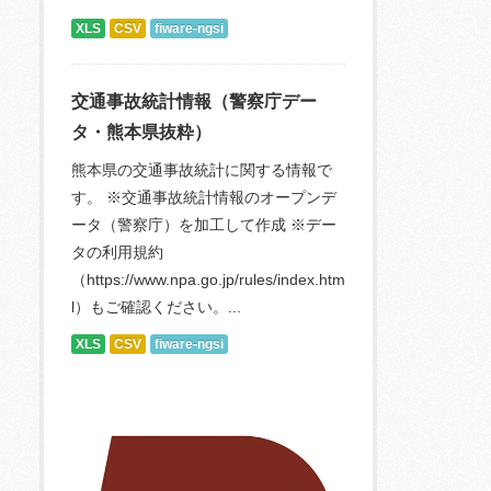
XLS
CSV
fiware-ngsi
交通事故統計情報（警察庁デー
タ・熊本県抜粋）
熊本県の交通事故統計に関する情報で
す。 ※交通事故統計情報のオープンデ
ータ（警察庁）を加工して作成 ※デー
タの利用規約
（https://www.npa.go.jp/rules/index.htm
l）もご確認ください。...
XLS
CSV
fiware-ngsi