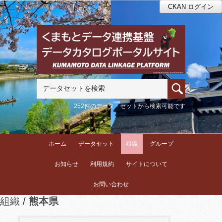
CKAN ログイン
252件のデータ・セットから検索可能です
ホーム
データセット
組織
グループ
お知らせ
利用規約
サイトについて
お問い合わせ
組織
熊本県