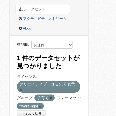
データセット
アクティビティストリーム
About
並び順
1 件のデータセットが
見つかりました
ライセンス:
クリエイティブ・コモンズ 表示
グループ:
子育て
フォーマット:
fiware-ngsi
フィルタ結果