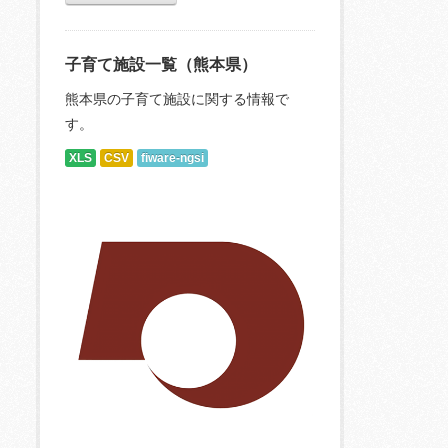
子育て施設一覧（熊本県）
熊本県の子育て施設に関する情報で
す。
XLS
CSV
fiware-ngsi