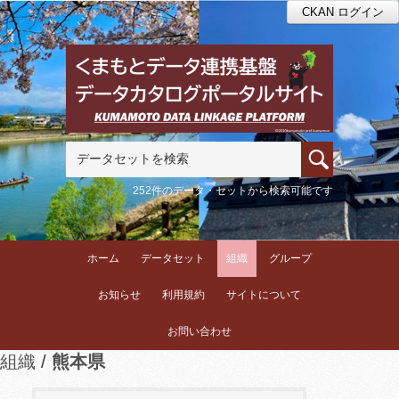
CKAN ログイン
252件のデータ・セットから検索可能です
ホーム
データセット
組織
グループ
お知らせ
利用規約
サイトについて
お問い合わせ
組織
熊本県