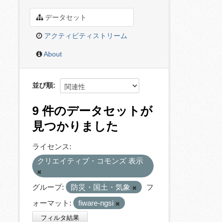
データセット
アクティビティストリーム
About
並び順
9 件のデータセットが
見つかりました
ライセンス:
クリエイティブ・コモンズ 表示
グループ:
防災・国土・気象
フ
ォーマット:
fiware-ngsi
フィルタ結果