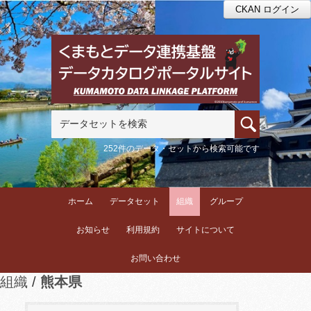
CKAN ログイン
252件のデータ・セットから検索可能です
ホーム
データセット
組織
グループ
お知らせ
利用規約
サイトについて
お問い合わせ
組織
熊本県