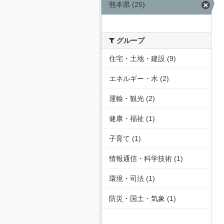
熊本県 (25)
グループ
住宅・土地・建設 (9)
エネルギー・水 (2)
運輸・観光 (2)
健康・福祉 (1)
子育て (1)
情報通信・科学技術 (1)
環境・司法 (1)
防災・国土・気象 (1)