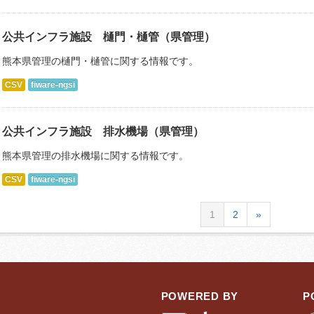
公共インフラ施設 樋門・樋管（県管理）
熊本県管理の樋門・樋管に関する情報です。
CSV
fiware-ngsi
公共インフラ施設 排水機場（県管理）
熊本県管理の排水機場に関する情報です。
CSV
fiware-ngsi
1
2
»
POWERED BY
P