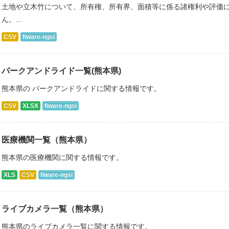
土地や立木竹について、所有権、所有界、面積等に係る諸権利や評価
ん。...
CSV
fiware-ngsi
パークアンドライド一覧(熊本県)
熊本県の パークアンドライドに関する情報です。
CSV
XLSX
fiware-ngsi
医療機関一覧（熊本県）
熊本県の医療機関に関する情報です。
XLS
CSV
fiware-ngsi
ライブカメラ一覧（熊本県）
熊本県のライブカメラ一覧に関する情報です。