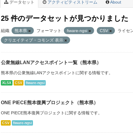
データセット
アクティビティストリーム
About
25 件のデータセットが見つかりました
組織:
熊本県
フォーマット:
fiware-ngsi
CSV
ライセン
クリエイティブ・コモンズ 表示
公衆無線LANアクセスポイント一覧（熊本県）
熊本県の公衆無線LANアクセスポイントに関する情報です。
XLSX
CSV
fiware-ngsi
ONE PIECE熊本復興プロジェクト（熊本県）
ONE PIECE熊本復興プロジェクトに関する情報です。
CSV
fiware-ngsi