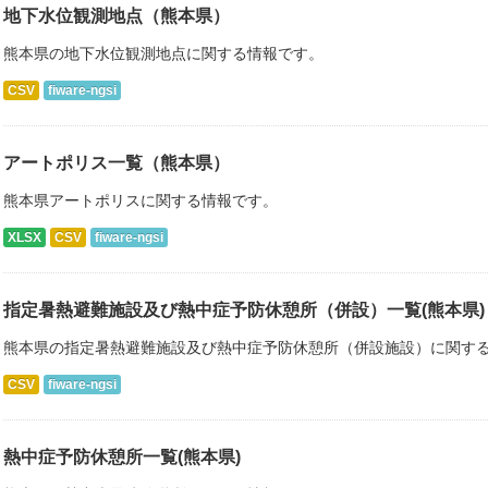
地下水位観測地点（熊本県）
熊本県の地下水位観測地点に関する情報です。
CSV
fiware-ngsi
アートポリス一覧（熊本県）
熊本県アートポリスに関する情報です。
XLSX
CSV
fiware-ngsi
指定暑熱避難施設及び熱中症予防休憩所（併設）一覧(熊本県)
熊本県の指定暑熱避難施設及び熱中症予防休憩所（併設施設）に関す
CSV
fiware-ngsi
熱中症予防休憩所一覧(熊本県)