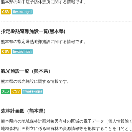
熊本県の熱中症予防休憩所に関する情報です。
CSV
fiware-ngsi
指定暑熱避難施設一覧(熊本県)
熊本県の指定暑熱避難施設に関する情報です。
CSV
fiware-ngsi
観光施設一覧（熊本県）
熊本県の観光施設に関する情報です。
XLS
CSV
fiware-ngsi
森林計画図（熊本県）
熊本県内の地域森林計画対象民有林の区域の電子データ（個人情報除く
地域森林計画樹立に係る民有林の資源情報等を把握することを目的とし