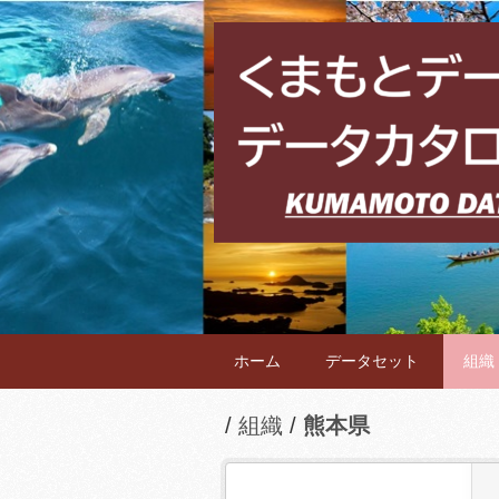
ホーム
データセット
組織
組織
熊本県