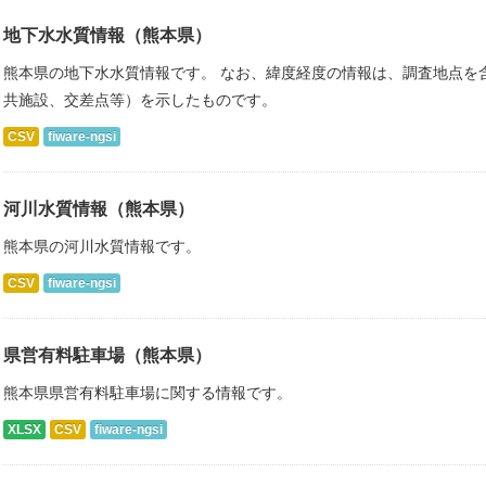
地下水水質情報（熊本県）
熊本県の地下水水質情報です。 なお、緯度経度の情報は、調査地点を
共施設、交差点等）を示したものです。
CSV
fiware-ngsi
河川水質情報（熊本県）
熊本県の河川水質情報です。
CSV
fiware-ngsi
県営有料駐車場（熊本県）
熊本県県営有料駐車場に関する情報です。
XLSX
CSV
fiware-ngsi