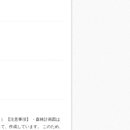
） 【注意事項】 ・森林計画図は
て、作成しています。 このため、