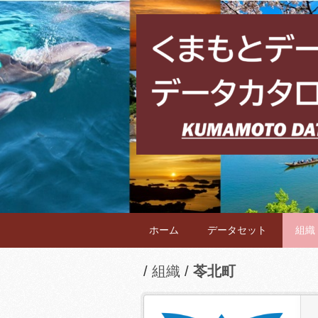
ホーム
データセット
組織
組織
苓北町