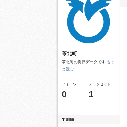
苓北町
苓北町の提供データです
もっ
と読む
フォロワー
データセット
0
1
組織