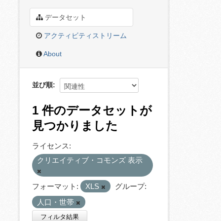
データセット
アクティビティストリーム
About
並び順
1 件のデータセットが
見つかりました
ライセンス:
クリエイティブ・コモンズ 表示
フォーマット:
XLS
グループ:
人口・世帯
フィルタ結果