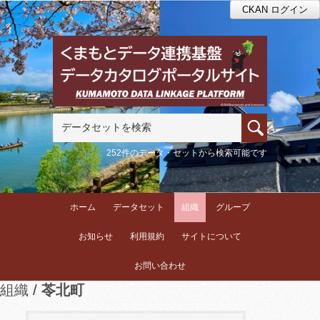
CKAN ログイン
252件のデータ・セットから検索可能です
ホーム
データセット
組織
グループ
お知らせ
利用規約
サイトについて
お問い合わせ
組織
苓北町