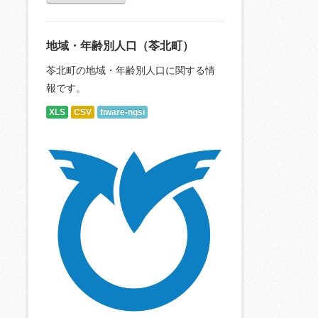
地域・年齢別人口（苓北町）
苓北町の地域・年齢別人口に関する情
報です。
XLS
CSV
fiware-ngsi