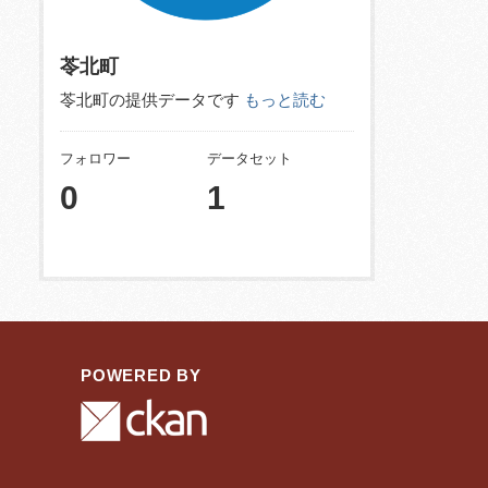
苓北町
苓北町の提供データです
もっと読む
フォロワー
データセット
0
1
POWERED BY