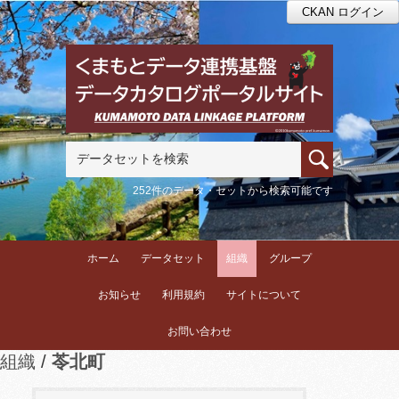
CKAN ログイン
252件のデータ・セットから検索可能です
ホーム
データセット
組織
グループ
お知らせ
利用規約
サイトについて
お問い合わせ
組織
苓北町