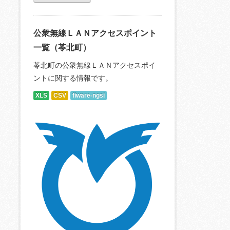
公衆無線ＬＡＮアクセスポイント
一覧（苓北町）
苓北町の公衆無線ＬＡＮアクセスポイ
ントに関する情報です。
XLS
CSV
fiware-ngsi