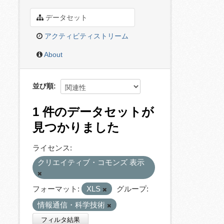
データセット
アクティビティストリーム
About
並び順
1 件のデータセットが
見つかりました
ライセンス:
クリエイティブ・コモンズ 表示
フォーマット:
XLS
グループ:
情報通信・科学技術
フィルタ結果