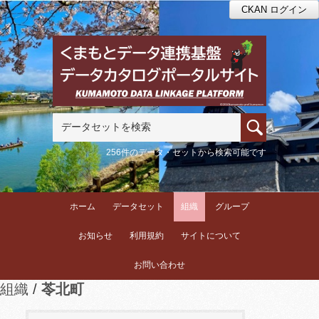
CKAN ログイン
256件のデータ・セットから検索可能です
ホーム
データセット
組織
グループ
お知らせ
利用規約
サイトについて
お問い合わせ
組織
苓北町