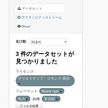
データセット
アクティビティストリーム
About
並び順
3 件のデータセットが
見つかりました
ライセンス:
クリエイティブ・コモンズ 表示
フォーマット:
fiware-ngsi
XLS
組織:
苓北町
フィルタ結果