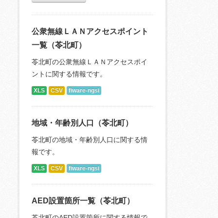
公衆無線ＬＡＮアクセスポイント
一覧（苓北町）
苓北町の公衆無線ＬＡＮアクセスポイ
ントに関する情報です。
XLS
CSV
fiware-ngsi
地域・年齢別人口（苓北町）
苓北町の地域・年齢別人口に関する情
報です。
XLS
CSV
fiware-ngsi
AED設置箇所一覧（苓北町）
苓北町のAED設置箇所に関する情報で