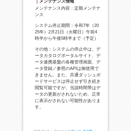
｜
メンテナンス情報
メンテナンス内容：定期メンテナ
ンス
システム停止期間：令和7年（20
25年）2月21日（火曜日）午前4
時半から午後5時半まで（予定）
その他：システムの停止中は、デ
ータカタログポータルサイト、デ
ータ連携基盤の各種管理画面、デ
ータ登録／参照のAPIは御使用で
きません。また、共通ダッシュボ
ードサービスは停止せず引き続き
閲覧可能ですが、当該時間帯はデ
ータの更新がされないため、正常
に表示がされない可能性がありま
す。