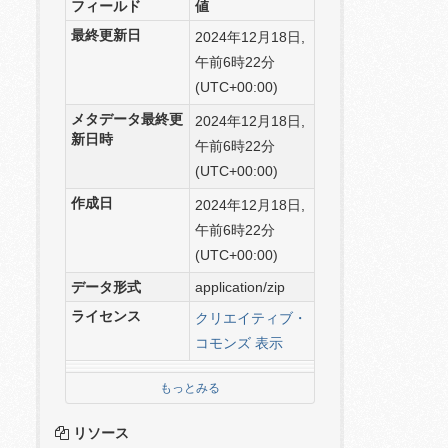
フィールド
値
最終更新日
2024年12月18日,
午前6時22分
(UTC+00:00)
メタデータ最終更
2024年12月18日,
新日時
午前6時22分
(UTC+00:00)
作成日
2024年12月18日,
午前6時22分
(UTC+00:00)
データ形式
application/zip
ライセンス
クリエイティブ・
コモンズ 表示
もっとみる
リソース