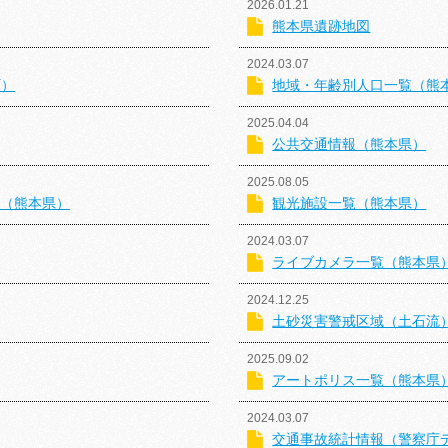
2026.01.21
熊本県遺跡地図
2024.03.07
町）
地域・年齢別人口一覧（熊
2025.04.04
公共交通情報（熊本県）
2025.08.05
覧（熊本県）
観光施設一覧（熊本県）
2024.03.07
ライブカメラ一覧（熊本県
2024.12.25
土砂災害警戒区域（土石流
2025.09.02
アートポリス一覧（熊本県
2024.03.07
交通事故統計情報（警察庁