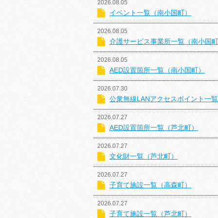
2026.08.05
イベント一覧（南小国町）
2026.08.05
介護サービス事業所一覧（南小国
2026.08.05
AED設置箇所一覧（南小国町）
2026.07.30
公衆無線LANアクセスポイント一
2026.07.27
AED設置箇所一覧（芦北町）
2026.07.27
文化財一覧（芦北町）
2026.07.27
子育て施設一覧（高森町）
2026.07.27
子育て施設一覧（芦北町）