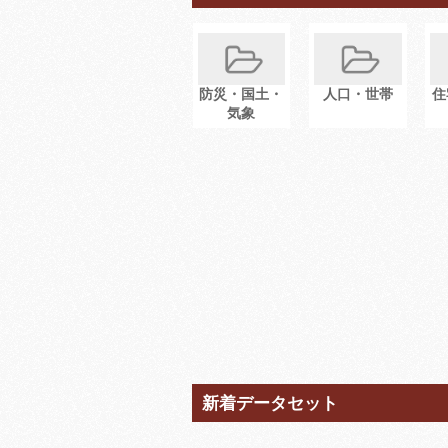
防災・国土・
人口・世帯
住
気象
新着データセット