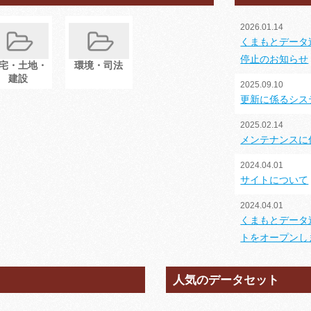
2026.01.14
くまもとデータ
停止のお知らせ
宅・土地・
環境・司法
建設
2025.09.10
更新に係るシス
2025.02.14
メンテナンスに
2024.04.01
サイトについて
2024.04.01
くまもとデータ
トをオープンし
人気のデータセット