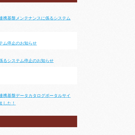
連携基盤メンテナンスに係るシステム
テム停止のお知らせ
係るシステム停止のお知らせ
連携基盤データカタログポータルサイ
ました！