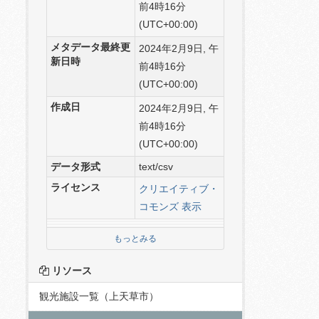
前4時16分
(UTC+00:00)
メタデータ最終更
2024年2月9日, 午
新日時
前4時16分
(UTC+00:00)
作成日
2024年2月9日, 午
前4時16分
(UTC+00:00)
データ形式
text/csv
ライセンス
クリエイティブ・
コモンズ 表示
もっとみる
リソース
観光施設一覧（上天草市）