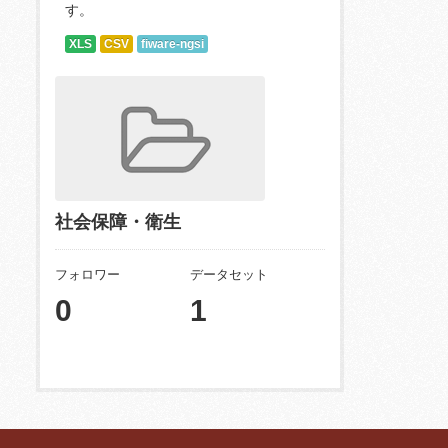
す。
XLS
CSV
fiware-ngsi
社会保障・衛生
フォロワー
データセット
0
1