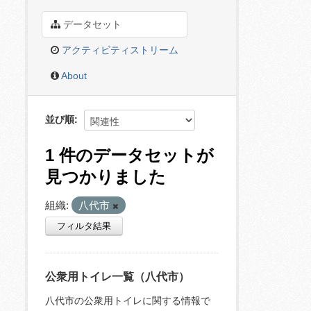
データセット
アクティビティストリーム
About
並び順
1 件のデータセットが
見つかりました
組織:
八代市
フィルタ結果
公衆用トイレ一覧（八代市）
八代市の公衆用トイレに関する情報で