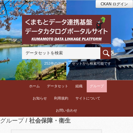
CKAN ログイン
252件のデータ・セットから検索可能です
ホーム
データセット
組織
グループ
お知らせ
利用規約
サイトについて
お問い合わせ
グループ
社会保障・衛生